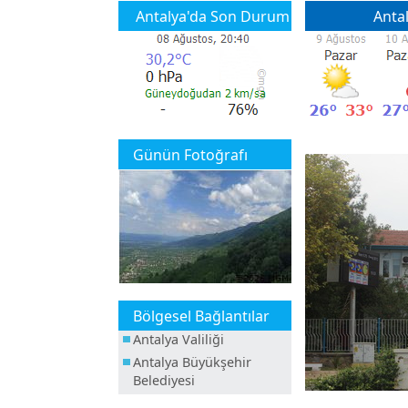
Antalya'da Son Durum
Anta
Günün Fotoğrafı
Bölgesel Bağlantılar
Antalya Valiliği
Antalya Büyükşehir
Belediyesi